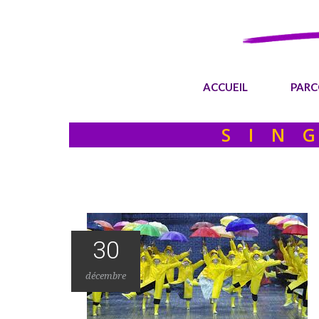
ACCUEIL
PARC
SIN
30
décembre