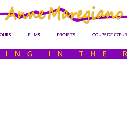
OURS
FILMS
PROJETS
COUPS DE CŒUR
GING IN THE 