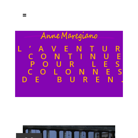
L’AVENTUR
CONTINUE
POUR LES
COLONNES
DE BUREN…