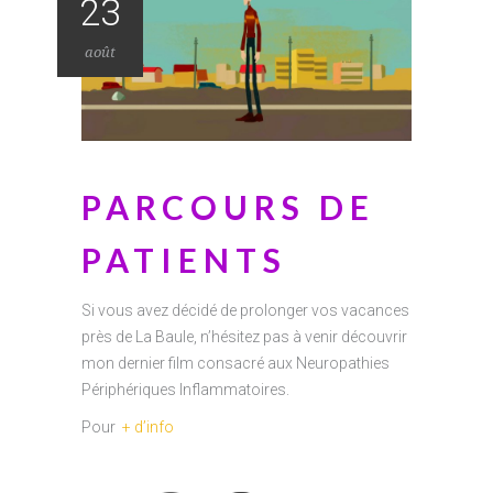
23
août
PARCOURS DE
PATIENTS
Si vous avez décidé de prolonger vos vacances
près de La Baule, n’hésitez pas à venir découvrir
mon dernier film consacré aux Neuropathies
Périphériques Inflammatoires.
Pour
+ d’info