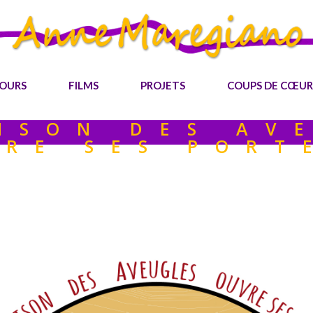
OURS
FILMS
PROJETS
COUPS DE CŒUR
ISON DES AV
RE SES PORT