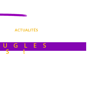
ACTUALITÉS
EUGLES
ES !